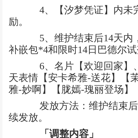
4、【汐梦凭证】内未完
励。
5、维护结束后14天内，
补嵌包*4和限时14日巴德尔试
6、名片【欢迎回家】、
天表情【安卡希雅-送花】【
雅-妙啊】【胧嫣-瑰丽登场】
发放方法：维护结束后
续发放。
「调整内容」