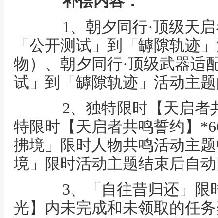
补偿内容：
1、朝夕同行·顶级天启者
「 公开测试」到「 罅隙轨迹
物）、朝夕同行·顶级武器适配
试」到「 罅隙轨迹」活动主
2、独特限时【天启者共鸣
特限时【天启者共鸣誓约】*
拂境」限时人物共鸣活动主题
境」限时活动主题结束后自动
3、「自往昔归还」限时
光】内未完成和未领取的任务