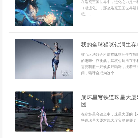
在洛克王国世界中，进化之力是一
（超进化），那么洛克王国世界进
吧。...
我的全球猫咪钻洞生存
核心玩法领会所谓猫咪钻洞生存攻
的趣味生存挑战，其核心玩法在于
需要驯服一只或多只猫咪，接着寻
间，猫咪会成为这个...
崩坏星穹铁道珠星大厦
团
在崩坏星穹铁道中，珠星大厦的【
铁道珠星大厦对战大厅宝箱在哪？下