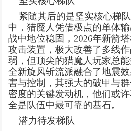
坚实核心梯队
紧随其后的是坚实核心梯队
中，猎魔人凭借极点的单体输
战中地位稳固，2026年新箭
攻击装置，极大改善了多线作
弱，但顶尖的猎魔人玩家总能
全新旋风斩流派融合了地震效
害与控制，其强大的破甲与群
密度的关键发动机，他们或许
全是队伍中最可靠的基石。
潜力待发梯队