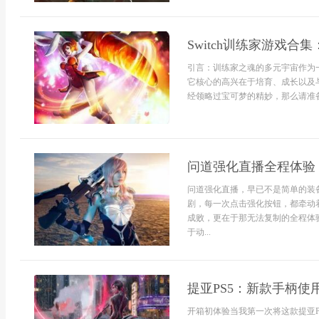
Switch训练家游戏
引言：训练家之魂的多元宇宙作为
它核心的高兴在于培育、成长以及与
经领略过宝可梦的精妙，那么请准备
问道强化直播全程体验
问道强化直播，早已不是简单的装
剧，每一次点击强化按钮，都牵动
成败，更在于那无法复制的全程体
于动...
提亚PS5：新款手柄
开箱初体验当我第一次将这款提亚