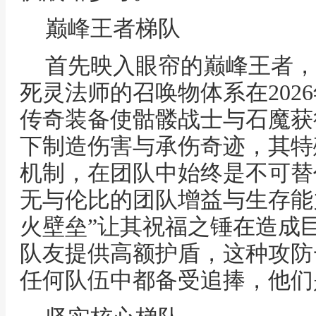
巅峰王者梯队
首先映入眼帘的巅峰王者，
死灵法师的召唤物体系在202
传奇装备使骷髅战士与石魔获
下制造伤害与承伤奇迹，其特
机制，在团队中始终是不可替
无与伦比的团队增益与生存能
火壁垒”让其祝福之锤在造成
队友提供高额护盾，这种攻防
任何队伍中都备受追捧，他们