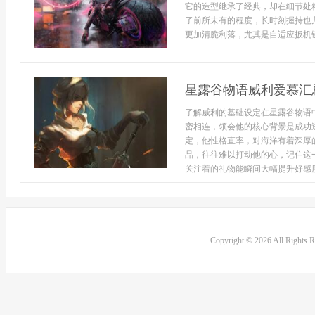
它的造型继承了经典，却在细节处
了前所未有的程度，长时刻握持也
更加清脆利落，尤其是自适应扳机键
星露谷物语威利爱慕汇
了解威利的基础设定在星露谷物语
密相连，领会他的核心背景是成功
定，他性格直率，对海洋有着深厚
品，往往难以打动他的心，记住这
关注着的礼物能瞬间大幅提升好感度，
Copyright © 2026 All Rights