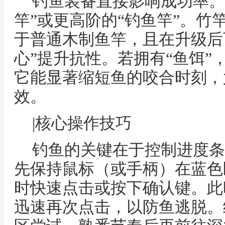
钓鱼装备直接影响成功率。
竿”或更高阶的“钓鱼竿”。竹
于普通木制鱼竿，且在升级后可
心”提升抗性。若拥有“鱼饵”
它能显著缩短鱼的咬合时刻，
效。
|核心操作技巧
钓鱼的关键在于控制进度条
先保持鼠标（或手柄）在蓝色
时快速点击或按下确认键。此
迅速再次点击，以防鱼逃脱。