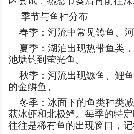
区尝试，熟悉节奏后再前往深
|季节与鱼种分布
春季：河流中常见鳟鱼、河
夏季：湖泊出现热带鱼类，
池塘钓到萤光鱼。
秋季：河流出现鳜鱼、鲤鱼
的金鳞鱼。
冬季：冰面下的鱼类种类减
获冰虾和北极鳕。每季的特定
往往是稀有鱼的出现窗口，记