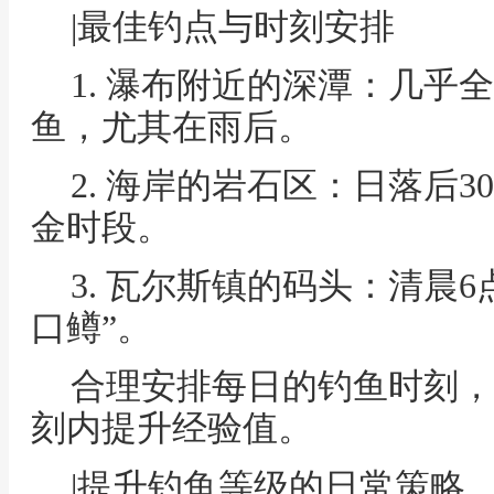
|最佳钓点与时刻安排
1. 瀑布附近的深潭：几乎
鱼，尤其在雨后。
2. 海岸的岩石区：日落后
金时段。
3. 瓦尔斯镇的码头：清晨
口鳟”。
合理安排每日的钓鱼时刻，
刻内提升经验值。
|提升钓鱼等级的日常策略