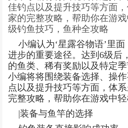
佳钓点以及提升技巧等方面，
家的完整攻略，帮助你在游戏
级钓鱼技巧，鱼种全攻略
小编认为‘星露谷物语’里
进步的重要途径。达到6级后
的鱼类、稀有奖励以及特定季
小编将将围绕装备选择、操作
点以及提升技巧等方面，体系
完整攻略，帮助你在游戏中轻
|装备与鱼竿的选择