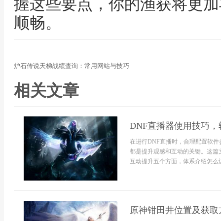
握这些要点，你的渔获将更加
顺畅。
炉石传说天梯战绩查询：常用网站与技巧
相关文章
DNF直播器使用技巧，
在进行DNF直播时，合理配置软
都是提升观感和互动的关键。这篇
互动提升五个方面，体系介绍怎么让
原神钳田井位置及获取