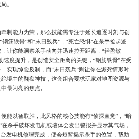
战局。
的牵制能力为荣，那么技能需专注于延长追逐时刻与创
“钢筋铁骨”和“末日残兵”，“死亡恐惧”在杀手捡起逃
，让你能洞察杀手动向并迅速拉开距离，“轻盈敏
动速度提升，是创造安全距离的关键，“钢筋铁骨”在受
，实现惊险反制，而“末日残兵”则让你在濒死情形时
是绝境中的翻盘神技，这套组合要求玩家对地图资源与
队中最闪亮的焦点。
便能以智取胜，此风格的核心技能有“侦探直觉”，“暗
直觉”在杀手破坏发电机或墙体会发出警报并显示其气场，
一台发电机修理完成，便会短暂揭示杀手的位置，帮助