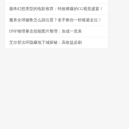
最终幻想类型的电影推荐：特效燃爆的CG视觉盛宴！
魔兽全球穆鲁怎么踩位置？老手教你一秒规避走位！
DNF物理暴击技能图片整理：加成一览表
艾尔登法环隐藏地下城探秘：高收益必刷