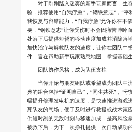
对于刚刚踏入迷雾的新手玩家而言，生
验，推荐使用“自我疗愈”，“钢铁意志”，“
我恢复与容错能力，“自我疗愈”允许你在不
要，“钢铁意志”让你受伤时不会因痛苦呻吟
处落下后提供短暂的移动速度加成并消除落地
加快治疗与解救队友的速度，让你在团队中
件，旨在帮助新手玩家熟悉地图，掌握基础
团队协作风格，成为队伍支柱
当你开始与朋友组队或希望成为团队中
典的组合包括“证明自己”，“同生共死”，“守
幅提升修理发电机的速度，是快速推进游戏进
死队友的气场，便于及时进行救援或战术策应
供短时刻的无敌时刻与移速加成，是高风险救
被救下后，为下一次挣扎提供一次自动成功