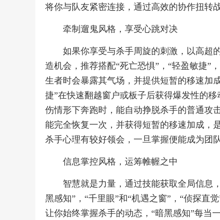
将你与队友紧密连接，通过高效的协作扭转
牵制遛鬼风格，享受心跳对决
如果你享受与杀手周旋的刺激，以高超
造机会，推荐搭配“死亡恐惧”，“轻盈敏捷”，
生者时会暴露其气场，并提供短暂的移速加成
捷”在快速翻越窗户或板子后获得爆发性的移
伤情形下奔跑时，能自动挣脱杀手的普通攻击
能完全恢复一次，并获得短暂的移速加成，
杀手心理有较好领会，一旦掌握便能成为团
信息掌控风格，运筹帷幄之中
智慧就是力量，通过技能获取全局信息，
黑感知”，“千里眼”和“机遇之窗”，“侦探
让你始终掌握杀手的动态，“暗黑感知”每当