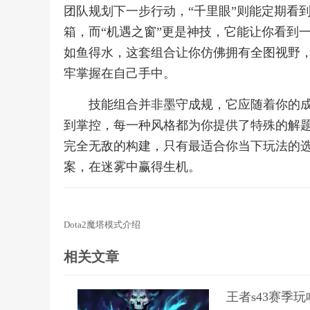
团队规划下一步行动，“千里眼”则能定期看
箱，而“机遇之窗”更是神技，它能让你看到
如鱼得水，这套组合让你仿佛拥有全图视野
牢掌握在自己手中。
技能组合并非墨守成规，它应随着你的
到掌控，每一种风格都为你提供了特殊的解题思路，小
完全无敌的构建，只有最适合你当下玩法的
案，在迷雾中赢得生机。
Dota2魔塔模式介绍
相关文章
王者s43赛季