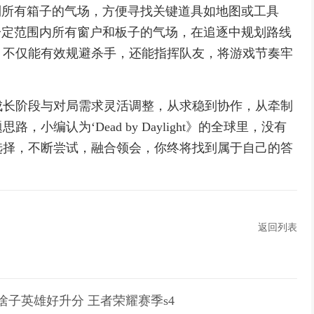
到所有箱子的气场，方便寻找关键道具如地图或工具
一定范围内所有窗户和板子的气场，在追逐中规划路线
，不仅能有效规避杀手，还能指挥队友，将游戏节奏牢
成长阶段与对局需求灵活调整，从求稳到协作，从牵制
编认为‘Dead by Daylight》的全球里，没有
选择，不断尝试，融合领会，你终将找到属于自己的答
返回列表
玩啥子英雄好升分 王者荣耀赛季s4