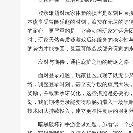
登录难题对玩家体验的损害是深刻且直
本该享受冒险乐趣的时刻，浪费在无尽的等
的耐心，更严重的是，它会动摇玩家对运营团
时，玩家天然会质疑游戏后续服务的稳定性
的努力才能挽回，甚至可能造成部分玩家的
应对与期待，通往庇护之地的崎岖之路
面对登录难题，玩家社区展现了既无奈又
络，调整登录时刻，甚至玄学般的重启大法
奖励，并致歉承诺优化，这些措施是必要的
划，我们期待登录能变得顺畅如滑入一场黑
技术团队持续投入，建立更弹性灵活的服务
暗黑破坏神手游登录难题，虽看似一个