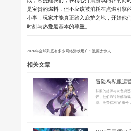
战，它提醒我们，在精心打磨游戏内容的同
是宝贵的燃料，但不应该被消耗在点燃引擎
小事，玩家才能真正踏入庇护之地，开始他
时刻与热爱最基本的尊重。
2026年全球到底有多少网络游戏用户？数据太惊人
相关文章
冒险岛私服运
私服的起源与灰色诱惑
怀，他们通过破解游戏
率、免费福利”的旗号，