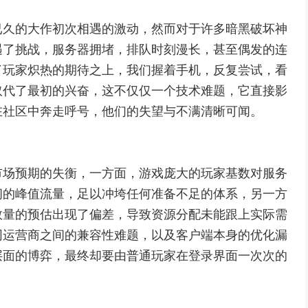
已久的大作初次相遇的激动，然而对于许多暗黑破坏神
遇了挑战，服务器拥堵，排队时刻漫长，甚至偶发的连
了玩家炽热的期待之上，我们握着手机，反复尝试，看
取代了最初的兴奋，这不仅仅一个技术难题，它直接影
在社区中奔走呼号，他们的失望与不满清晰可闻。
市场预期的失衡，一方面，游戏庞大的玩家基数对服务
间的峰值流量，足以冲垮任何准备不足的体系，另一方
数量的预估出现了偏差，导致资源分配未能跟上实际需
同运营商之间的兼容性难题，以及客户端本身的优化漏
层面的博弈，最终却要由普通玩家在登录界面一次次的