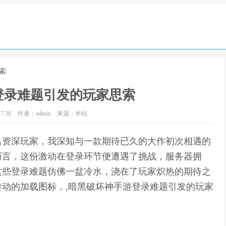
索
登录难题引发的玩家思索
7:38
作者：admin
来源：本站
名资深玩家，我深知与一款期待已久的大作初次相遇的
而言，这份激动在登录环节便遭遇了挑战，服务器拥
这些登录难题仿佛一盆冷水，浇在了玩家炽热的期待之
动的加载图标，,暗黑破坏神手游登录难题引发的玩家