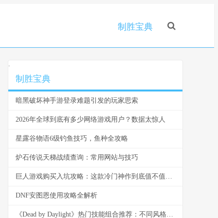
制胜宝典
.
制胜宝典
暗黑破坏神手游登录难题引发的玩家思索
2026年全球到底有多少网络游戏用户？数据太惊人
星露谷物语6级钓鱼技巧，鱼种全攻略
炉石传说天梯战绩查询：常用网站与技巧
巨人游戏购买入坑攻略：这款冷门神作到底值不值得买
DNF安图恩使用攻略全解析
《Dead by Daylight》热门技能组合推荐：不同风格都能找到答案