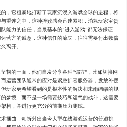
接的，它粗暴地打断了玩家沉浸入游戏全球的进程，将
待与重连之中，这种挫败感会迅速累积，消耗玩家宝贵
队能力的信任，当最基本的“进入游戏”都无法保证
与运营方的诚意，这种信任的流失，往往需要付出数倍
永久离开。
坚韧的一面，他们自发分享各种“偏方”，比如切换网
，而运营团队通常的应对是紧急扩容服务器，发放补偿
，但玩家更希望看到的是根本性的解决和未雨绸缪的规
暗的梦境，而不是一场需要技巧和运气的战斗，这需要
器架构，并进行更充分的前期压力测试。
技术插曲，却折射出当今大型在线游戏运营的普遍挑