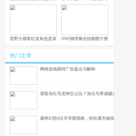
荒野大镖客红发角色是谁？
DNF物理暴击技能图片整理：加成一览
热门文章
网络游戏模特广告盘点与解构
冒险岛红毛龙神怎么玩？加点与养成建议
最终幻想4过关等级指南，轻松通关秘技