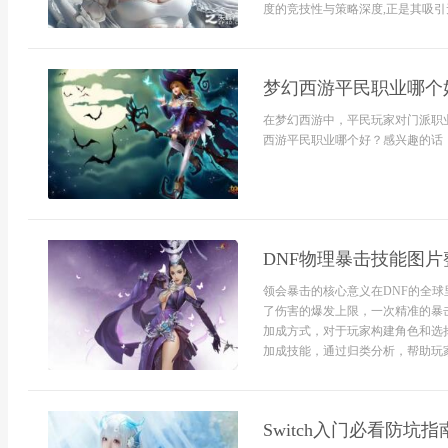
度的竞技性与策略深度,正是其吸引无
梦幻西游平民职业哪个
在梦幻西游中，平民玩家对门派职
西游平民职业哪个好？感兴趣的话，快
DNF物理暴击技能图
领会暴击的核心意义在DNF的全
了伤害的爆发上限，一次精准的暴
加成方式，对于玩家构建角色和选
加成技能，通过归类分析，帮助玩家
Switch入门必看防