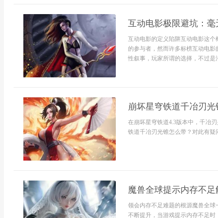
互动电影极限避坑：毫
互动电影的定义陷阱互动电影这个
的参与者，然而许多标榜互动电影
性叙事，玩家所谓的选择，不过是沿着
崩坏星穹铁道千冶刃光
在崩坏星穹铁道4.3版本中，千冶
铁道千冶刃光锥怎么带？对此有疑问
魔兽全球提示内存不足
领会内存不足难题的根源魔兽全球
不断提升，当游戏提示内存不足时