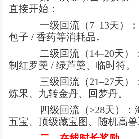
直接开始：
一级回流（7–13天）：
包子 / 香药等消耗品。
二级回流（14–20天）
制红罗羹 / 绿芦羹、临时符。
三级回流（21–27天）
炼果、九转金丹、回梦丹。
四级回流（≥28天）：
五宝、顶级藏宝图、随机高兽决
二、在线时长奖励