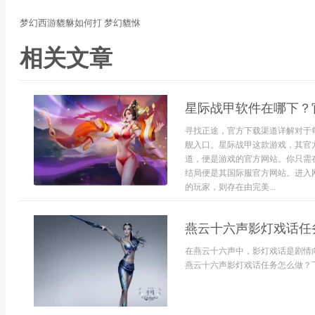
梦幻西游貔貅如何打 梦幻貔恘
相关文章
星际战甲软件在哪下？
寻找正途，官方下载渠道详解对于每
舰入口。星际战甲这款游戏，其官
道，便是游戏的官方网站。你只需在搜
结局便是其国际服官方网站。进入
的玩家，则存在由完美...
燕云十六声影灯戏话任
在燕云十六声中，影灯戏话是剧情
燕云十六声影灯戏话任务怎么做？下