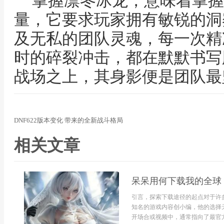
掌握凛冬冰龙，意味着掌握
量，它要求玩家拥有敏锐的洞
及无私的团队灵魂，每一次精
时的碎裂冲击，都在默默书写
战场之上，其身影便是团队最
DNF622版本变化 带来的全新战斗格局
相关文章
呆呆用何下载我的全球
引言，探索下载途径的起点对于许
知名的游戏内容创小编，他的选择
开场合或视频中，通常指向了最官方