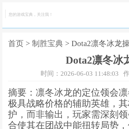
您的游戏宝典，关注我！
首页
>
制胜宝典
> Dota2凛冬冰
Dota2凛冬
时间：2026-06-03 11:48:03
作
摘要：凛冬冰龙的定位领会凛冬
极具战略价格的辅助英雄，其
护，而非输出，玩家需深刻领
合使其在团战中能扭转局势，