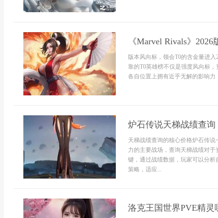
《Marvel Rivals
版本风向标，领会T0的含金量进入
靠的T0英雄榜不仅是强度风向标，
各自位置上拥有近乎无解的影响力，
炉石传说天梯战绩查询
天梯战绩查询的核心价格炉石传说
力的主要战场，查询天梯战绩对于
键，通过战绩数据，玩家可以分析
策略，适应...
洛克王国世界PVE精灵