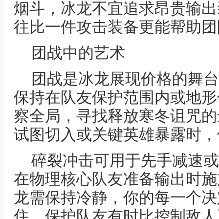
烟斗，冰龙不宜追求昂贵输出
往比一件攻击装备更能帮助团
团战中的艺术
团战是冰龙展现价格的舞台
保持在队友保护范围内或地形
察全局，寻找释放寒冬诅咒的
试图切入或关键英雄暴露时，
碎裂冲击可用于先手减速或
在物理核心队友准备输出时施
龙需保持冷静，你的每一个决
住，保护队友有时比控制敌人