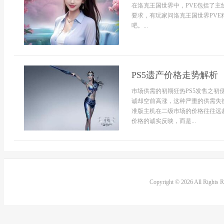
在洛克王国世界中，PVE包括了
要求，有玩家问洛克王国世界PVE
吧。...
PS5遗产价格走势解析
市场供需的初期狂热PS5发售之
诚却空前高涨，这种严重的供需失
准版主机在二级市场的价格往往远
价格的诚实反映，而是...
Copyright © 2026 All Rights