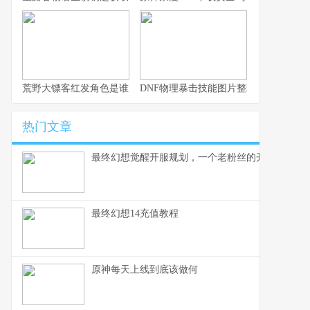
荒野大镖客红发角色是谁？
DNF物理暴击技能图片整理：加成一览
热门文章
最终幻想觉醒开服规划，一个老粉丝的开荒备忘录
最终幻想14充值教程
原神每天上线到底该做何