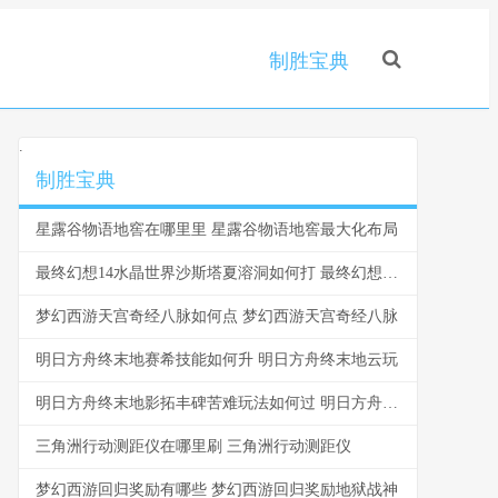
制胜宝典
.
制胜宝典
星露谷物语地窖在哪里里 星露谷物语地窖最大化布局
最终幻想14水晶世界沙斯塔夏溶洞如何打 最终幻想14水晶世界召唤师
梦幻西游天宫奇经八脉如何点 梦幻西游天宫奇经八脉
明日方舟终末地赛希技能如何升 明日方舟终末地云玩
明日方舟终末地影拓丰碑苦难玩法如何过 明日方舟终末地吧
三角洲行动测距仪在哪里刷 三角洲行动测距仪
梦幻西游回归奖励有哪些 梦幻西游回归奖励地狱战神