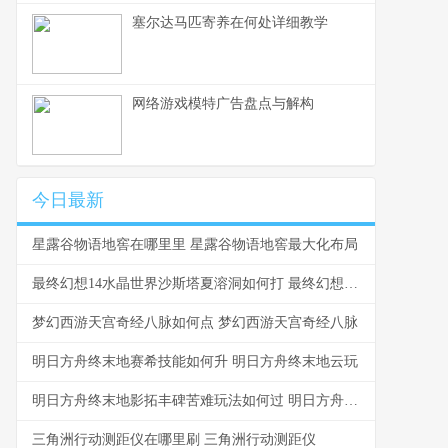
塞尔达马匹寄养在何处详细教学
网络游戏模特广告盘点与解构
今日最新
星露谷物语地窖在哪里里 星露谷物语地窖最大化布局
最终幻想14水晶世界沙斯塔夏溶洞如何打 最终幻想14水晶世界召唤师
梦幻西游天宫奇经八脉如何点 梦幻西游天宫奇经八脉
明日方舟终末地赛希技能如何升 明日方舟终末地云玩
明日方舟终末地影拓丰碑苦难玩法如何过 明日方舟终末地吧
三角洲行动测距仪在哪里刷 三角洲行动测距仪