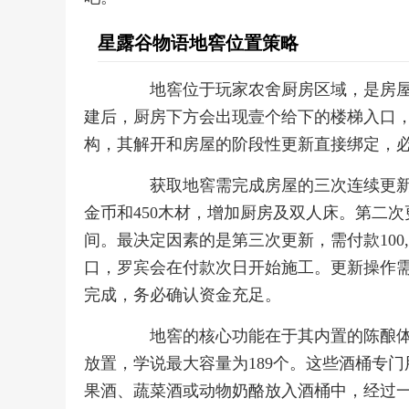
星露谷物语地窖位置策略
地窖位于玩家农舍厨房区域，是房屋
建后，厨房下方会出现壹个给下的楼梯入口
构，其解开和房屋的阶段性更新直接绑定，
获取地窖需完成房屋的三次连续更新。初
金币和450木材，增加厨房及双人床。第二次更
间。最决定因素的是第三次更新，需付款100
口，罗宾会在付款次日开始施工。更新操作
完成，务必确认资金充足。
地窖的核心功能在于其内置的陈酿体系
放置，学说最大容量为189个。这些酒桶专
果酒、蔬菜酒或动物奶酪放入酒桶中，经过