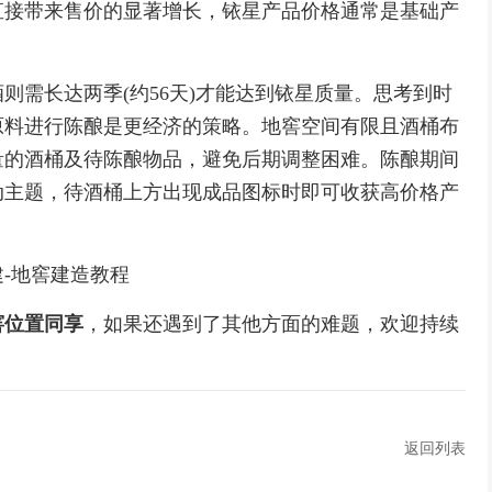
直接带来售价的显著增长，铱星产品价格通常是基础产
需长达两季(约56天)才能达到铱星质量。思考到时
原料进行陈酿是更经济的策略。地窖空间有限且酒桶布
量的酒桶及待陈酿物品，避免后期调整困难。陈酿期间
动主题，待酒桶上方出现成品图标时即可收获高价格产
-地窖建造教程
窖位置同享
，如果还遇到了其他方面的难题，欢迎持续
返回列表