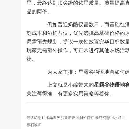
星，最终达到顶尖级的铱星质量。质量提高
品的两倍。
例如普通奶酪仅需数日，而基础红酒则
刻成本和酒桶占位，优先选择高基础价格的
局需预先规划，提议一次性放置完毕目标数
玩家无需额外操作，可正常进行其他农场活
物。
为大家主推：星露谷物语地窖如何建
上文就是小编带来的
星露谷物语地
关注莓得渔，有更多实用策略等着你。
最终幻想14水晶世界沙斯塔夏溶洞如何打 最终幻想14水晶世
界召唤师