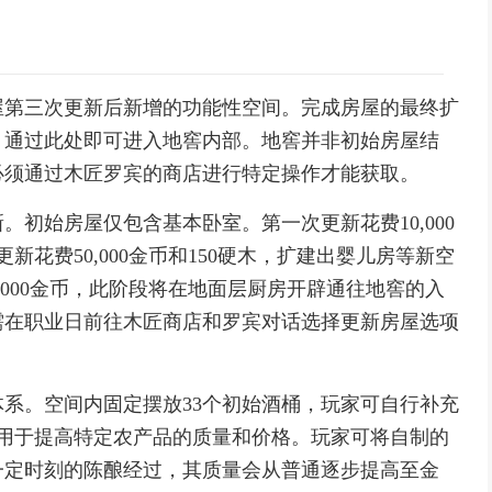
第三次更新后新增的功能性空间。完成房屋的最终扩
，通过此处即可进入地窖内部。地窖并非初始房屋结
必须通过木匠罗宾的商店进行特定操作才能获取。
始房屋仅包含基本卧室。第一次更新花费10,000
新花费50,000金币和150硬木，扩建出婴儿房等新空
,000金币，此阶段将在地面层厨房开辟通往地窖的入
需在职业日前往木匠商店和罗宾对话选择更新房屋选项
。空间内固定摆放33个初始酒桶，玩家可自行补充
门用于提高特定农产品的质量和价格。玩家可将自制的
一定时刻的陈酿经过，其质量会从普通逐步提高至金