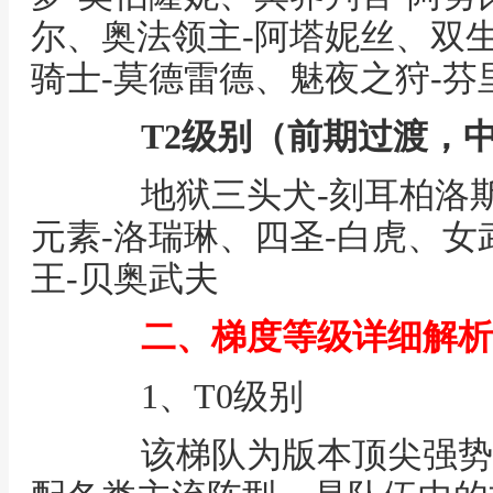
尔、奥法领主-阿塔妮丝、双
骑士-莫德雷德、魅夜之狩-芬
T2级别（前期过渡，
地狱三头犬-刻耳柏洛斯
元素-洛瑞琳、四圣-白虎、女
王-贝奥武夫
二、梯度等级详细解析
1、T0级别
该梯队为版本顶尖强势