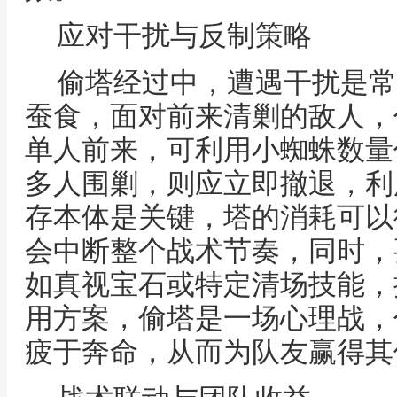
应对干扰与反制策略
偷塔经过中，遭遇干扰是常
蚕食，面对前来清剿的敌人，
单人前来，可利用小蜘蛛数量
多人围剿，则应立即撤退，利
存本体是关键，塔的消耗可以
会中断整个战术节奏，同时，
如真视宝石或特定清场技能，
用方案，偷塔是一场心理战，
疲于奔命，从而为队友赢得其