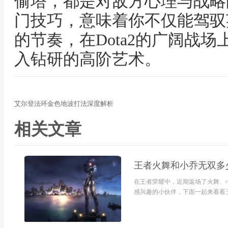
偷塔，都是对敌方心理与战略
门技巧，意味着你不仅能驾驭
的节奏，在Dota2的广阔战
入钻研的高阶艺术。
艾尔登法环金色地波打法深度解析
相关文章
王者火舞和小乔无双多
在王者荣耀中，近期返场了火舞、
感兴趣的小伙伴，下面一起来看看王