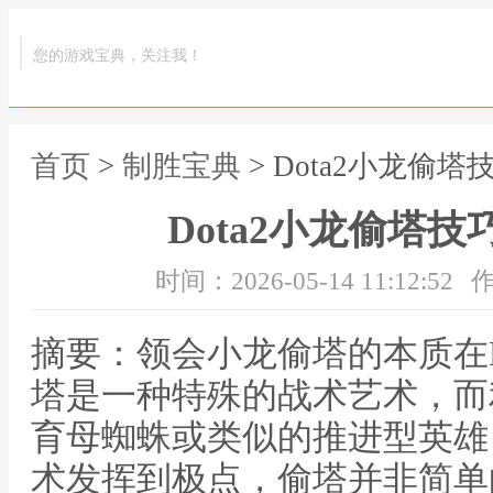
您的游戏宝典，关注我！
首页
>
制胜宝典
> Dota2小龙偷
Dota2小龙偷塔技
时间：2026-05-14 11:12:52
作
摘要：领会小龙偷塔的本质在D
塔是一种特殊的战术艺术，而
育母蜘蛛或类似的推进型英雄
术发挥到极点，偷塔并非简单