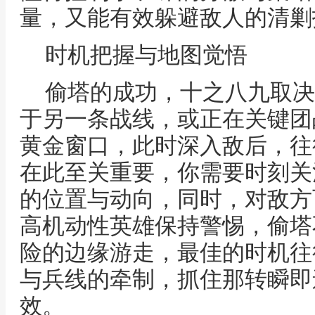
量，又能有效躲避敌人的清剿
时机把握与地图觉悟
偷塔的成功，十之八九取决
于另一条战线，或正在关键团
黄金窗口，此时深入敌后，往
在此至关重要，你需要时刻关
的位置与动向，同时，对敌方
高机动性英雄保持警惕，偷塔
险的边缘游走，最佳的时机往
与兵线的牵制，抓住那转瞬即
效。