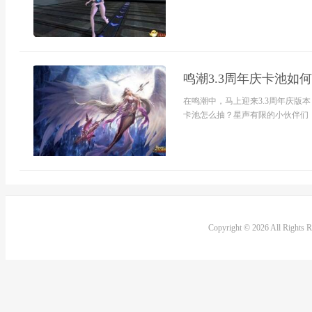
鸣潮3.3周年庆卡池如
在鸣潮中，马上迎来3.3周年庆版
卡池怎么抽？星声有限的小伙伴们，下
Copyright © 2026 All Rights