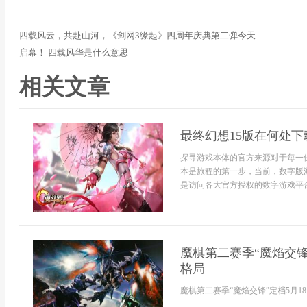
四载风云，共赴山河，《剑网3缘起》四周年庆典第二弹今天
启幕！ 四载风华是什么意思
相关文章
最终幻想15版在何处下
探寻游戏本体的官方来源对于每一
本是旅程的第一步，当前，数字版
是访问各大官方授权的数字游戏平台，在
魔棋第二赛季“魔焰交锋
格局
魔棋第二赛季“魔焰交锋”定档5月1