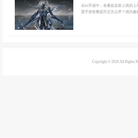
在lol手游中，奎桑提是新上线的
盟手游奎桑提符文怎么带？感兴趣的
Copyright © 2026 All Rights