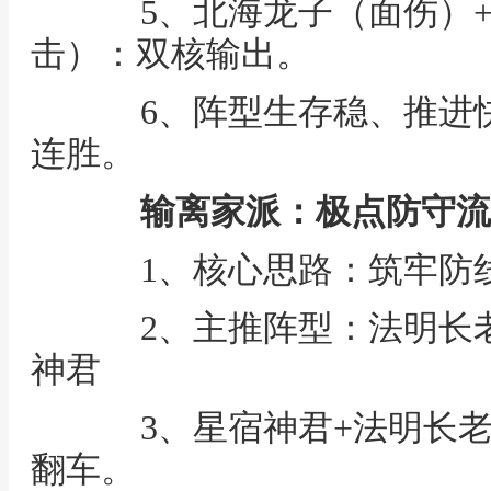
5、北海龙子（面伤）+
击）：双核输出。
6、阵型生存稳、推进快
连胜。
输离家派：极点防守流
1、核心思路：筑牢防线
2、主推阵型：法明长老
神君
3、星宿神君+法明长老
翻车。