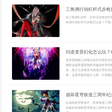
三角洲行动杠杆式步枪
在三角洲行动中，杠杆式步枪也叫M
角洲行动杠杆式步枪怎么改？下面一
问道变异幻化怎么玩？
变异宠物核心价格认知在问道的全
拥有远超普通宠物的卓越成长和华
始，真正让其蜕变为战场主宰的关
值，这是突破其能力上限，打造极品
崩坏星穹铁道三周年纪
在崩坏星穹铁道中，即将迎来三周
玩家好奇崩坏星穹铁道三周年纪念