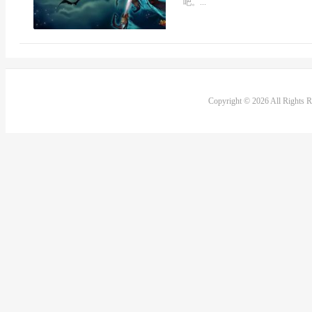
吧。...
Copyright © 2026 All Rights