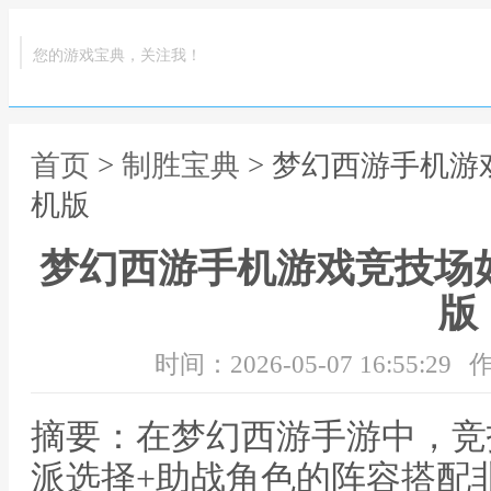
您的游戏宝典，关注我！
首页
>
制胜宝典
> 梦幻西游手机游
机版
梦幻西游手机游戏竞技场
版
时间：2026-05-07 16:55:29
作
摘要：在梦幻西游手游中，竞
派选择+助战角色的阵容搭配