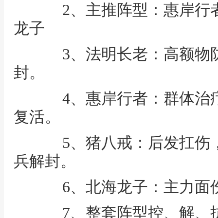
2、主推阵型：惠岸行者
龙子
3、法明长老：高额物防
封。
4、惠岸行者：群体治疗
复活。
5、猪八戒：后发扛伤，
兵解封。
6、北海龙子：主力面
7、整套阵型控、解、抗