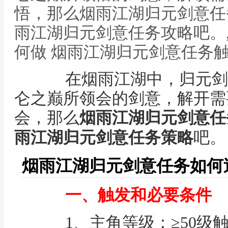
悟，那么烟雨江湖归元剑意任
雨江湖归元剑意任务攻略吧。
何做 烟雨江湖归元剑意任务
在烟雨江湖中，归元剑
仑之巅所领会的剑意，解开需
会，那么
烟雨江湖归元剑意任
雨江湖归元剑意任务策略
吧。
烟雨江湖归元剑意任务如何
一、触发和必要条件
1、主角等级：≥50级触