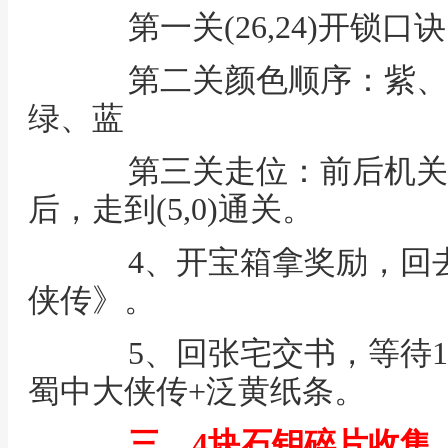
第一关(26,24)开锁口
第二关颜色顺序：紫、
绿、蓝
第三关走位：前后机关
后，走到(5,0)通关。
4、开宝箱拿奖励，回去
侠传》。
5、回张宅交书，等待1
蜀中大侠传+泛黄纸条。
三、4块石钥碎片收集