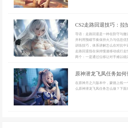
CS2走路回退技巧：拉
导语：走路回退是一种在防守与撤
并利用预瞄节奏保持火力与信息优
训练技巧，体系讲解怎么在对抗中
走路回退指在保持慢速移动或行走
两个：一是通过位移让对手难以稳定
原神潜龙飞凤任务如何
在原神月之六版本中，蒙德上线一
么原神潜龙飞凤任务怎么做？下面来