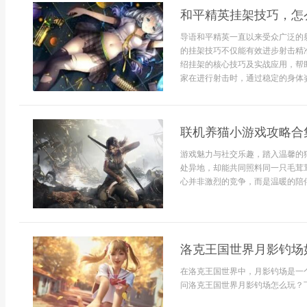
和平精英挂架技巧，怎
导语和平精英一直以来受众广泛的
的挂架技巧不仅能有效进步射击精
绍挂架的核心技巧及实战应用，帮
家在进行射击时，通过稳定的身体姿
联机养猫小游戏攻略合
游戏魅力与社交乐趣，踏入温馨的
处异地，却能共同照料同一只毛茸
心并非激烈的竞争，而是温暖的陪伴
洛克王国世界月影钓场
在洛克王国世界中，月影钓场是一
问洛克王国世界月影钓场怎么玩？下