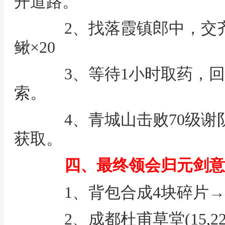
开道路。
2、找落霞镇郎中，交齐白
鳅×20
3、等待1小时取药，回
索。
4、青城山击败70级谢阴阳
获取。
四、最终领会归元剑意
1、背包合成4块碎片→
2、成都杜甫草堂(15,2