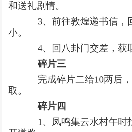
和送礼剧情。
3、前往敦煌递书信，回
小。
4、回八卦门交差，获
碎片三
完成碎片二给10两后，成都
取。
碎片四
1、凤鸣集云水村午时找