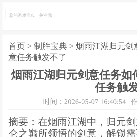
您的游戏宝典，关注我！
首页
>
制胜宝典
> 烟雨江湖归元剑
意任务触发不了
烟雨江湖归元剑意任务如
任务触
时间：2026-05-07 16:40:54
作
摘要：在烟雨江湖中，归元剑
仑之巅所领悟的剑意，解锁需