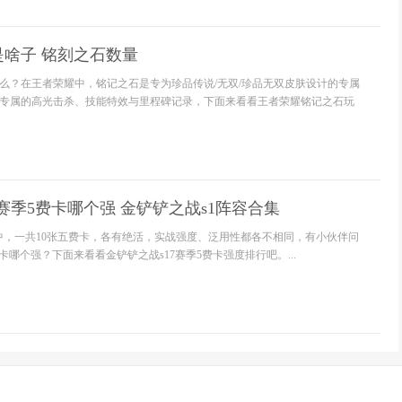
啥子 铭刻之石数量
么？在王者荣耀中，铭记之石是专为珍品传说/无双/珍品无双皮肤设计的专属
专属的高光击杀、技能特效与里程碑记录，下面来看看王者荣耀铭记之石玩
7赛季5费卡哪个强 金铲铲之战s1阵容合集
季中，一共10张五费卡，各有绝活，实战强度、泛用性都各不相同，有小伙伴问
费卡哪个强？下面来看看金铲铲之战s17赛季5费卡强度排行吧。...