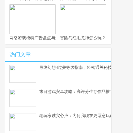
网络游戏模特广告盘点与解构
冒险岛红毛龙神怎么玩？加点与养成建
热门文章
最终幻想4过关等级指南，轻松通关秘技
末日游戏安卓攻略：高评分生存作品推荐
老玩家诚实心声：为何我现在更愿意玩崩铁而不是