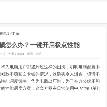
键开启极点性能
顿怎么办？一键开启极点性能
4:15
作者：admin
来源：本站
多华为电脑用户都遇到过这样的困扰，明明电脑配置不
现帧数不稳画面卡顿的情况，这确实令人沮丧，但请不
系性能调度策略，华为电脑出厂时，为了在办公娱乐和
的性能调度方案，这套方案在日常使用中,华为电脑打