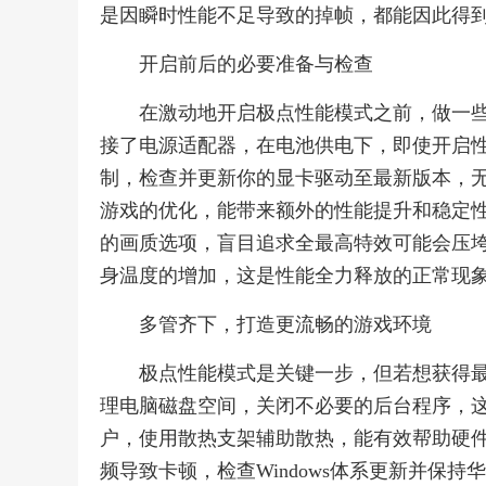
是因瞬时性能不足导致的掉帧，都能因此得
开启前后的必要准备与检查
在激动地开启极点性能模式之前，做一
接了电源适配器，在电池供电下，即使开启
制，检查并更新你的显卡驱动至最新版本，
游戏的优化，能带来额外的性能提升和稳定
的画质选项，盲目追求全最高特效可能会压
身温度的增加，这是性能全力释放的正常现
多管齐下，打造更流畅的游戏环境
极点性能模式是关键一步，但若想获得
理电脑磁盘空间，关闭不必要的后台程序，
户，使用散热支架辅助散热，能有效帮助硬
频导致卡顿，检查Windows体系更新并保