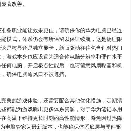
到显著改善。
些准备职业能让效果更佳，请确保你的华为电脑已经连
性能模式，体系仍会有所保留以保证续航，这是物理限
无论是核显还是独立显卡，新版驱动往往包含针对热门
性，游戏本身也应设置为适合你电脑分辨率和硬件水平
垮任何电脑，开启极点性能后，也请留意风扇噪音和机
象，确保电脑通风口不被遮挡。
最完美的游戏体验，还需要配合其他优化措施，定期清
这些都能为游戏腾出更多体系资源，对于华为笔记本用
件在高温下维持更长时刻的高性能情形，避免因过热降
持华为电脑管家为最新版本，也能确保体系底层与硬件驱