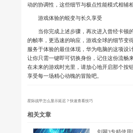
动的协调性，这些细节与极点性能模式相辅
游戏体验的蜕变与长久享受
当你完成上述步骤，再次进入曾经卡顿
的帧率，更迅速的响应，游戏全球的细节变
服务于体验的最佳体现，华为电脑的这项设
让你只需一键即可切换身份，记住这份流畅
在未来的游戏时光里，请放心地开启那个按
享受每一场精心动魄的冒险吧。
星际战甲怎么显示延迟？快速查看技巧
相关文章
剑网3专精使