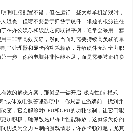
，明明电脑配置不错，但在运行一些大型单机游戏时，
令人沮丧，但请不要急于归咎于硬件，难题的根源往往
为了在办公娱乐和续航之间取得平衡，通常会采用一套
使用中非常高效安静，然而当面对需要持续高负载的单
限制了处理器和显卡的功耗释放，导致硬件无法全力职
的第一步，你的电脑并非性能不足，而是需要被正确唤
有效的解决方案，那就是一键开启“极点性能”模式，
家”或体系电源管理选项中，你只需在游戏前，找到并
改变，它会解除对CPU和GPU的功耗限制，让它们能
得更加积极，确保散热跟得上性能释放，这就像为你的
瞬间切换为全力冲刺的游戏情形，许多卡顿难题，尤其