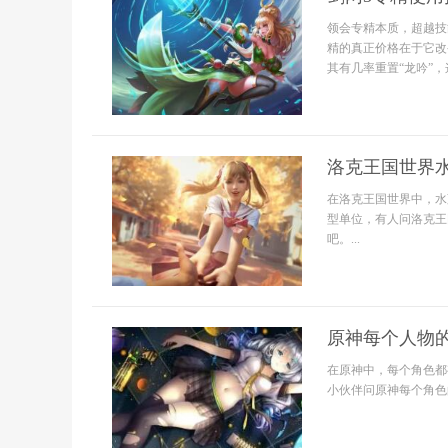
领会专精本质，超越技
精的真正价格在于它改
其有几率重置“龙吟”，这
洛克王国世界
在洛克王国世界中，水
型单位，有人问洛克王
吧。...
原神每个人物
在原神中，每个角色都
小伙伴问原神每个角色的