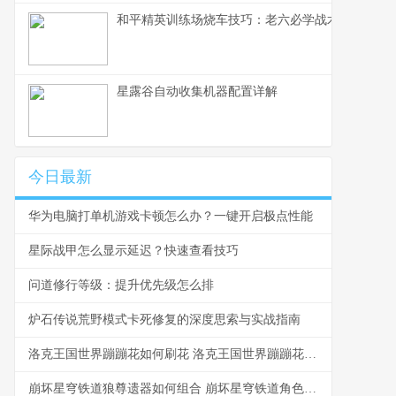
和平精英训练场烧车技巧：老六必学战术
星露谷自动收集机器配置详解
今日最新
华为电脑打单机游戏卡顿怎么办？一键开启极点性能
星际战甲怎么显示延迟？快速查看技巧
问道修行等级：提升优先级怎么排
炉石传说荒野模式卡死修复的深度思索与实战指南
洛克王国世界蹦蹦花如何刷花 洛克王国世界蹦蹦花四种形态都在哪
崩坏星穹铁道狼尊遗器如何组合 崩坏星穹铁道角色爆料