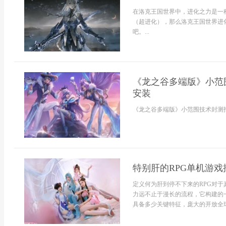
在洛克王国世界中，进化之力是一
（超进化），那么洛克王国世界进
吧。...
《龙之谷多端版》小范
安装
《龙之谷多端版》小范围技术封测招募
特别肝的RPG单机游
定义何为肝到停不下来的RPG对于
力远不止于漫长的流程，它构建的
具备多少关键特征，庞大的开放全球