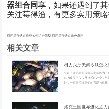
器组合同享
，如果还遇到了其
关注莓得渔，有更多实用策略
崩坏星穹铁道狼尊如何组合阵型 崩坏星穹铁道角色爆料
相关文章
树人永劫无间皮肤怎么获
引言：老玩家的视角与期待作为一
殊的皮肤不仅仅是外观的改变，更
计，一直备受玩家们的喜爱与追捧，每
洛克王国世界进化之力