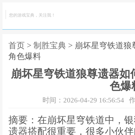
您的游戏宝典，关注我！
首页
>
制胜宝典
> 崩坏星穹铁道狼
角色爆料
崩坏星穹铁道狼尊遗器如
色爆
时间：2026-04-29 16:56:54
作
摘要：在崩坏星穹铁道中，银狼
遗器搭配很重要，很多小伙伴