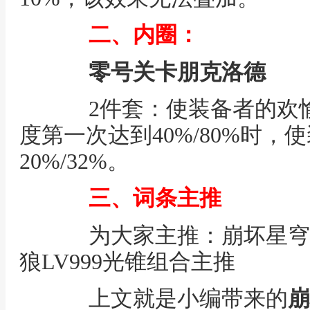
二、内圈：
零号关卡朋克洛德
2件套：使装备者的欢愉
度第一次达到40%/80%时
20%/32%。
三、词条主推
为大家主推：崩坏星穹铁
狼LV999光锥组合主推
上文就是小编带来的
崩