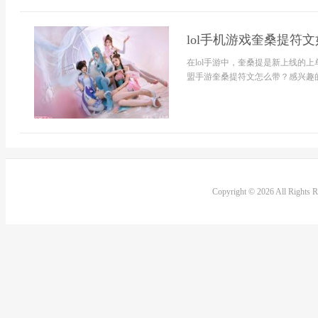
lol手机游戏奎桑提符文
在lol手游中，奎桑提是新上线的
盟手游奎桑提符文怎么带？感兴趣的
Copyright © 2026 All Rights