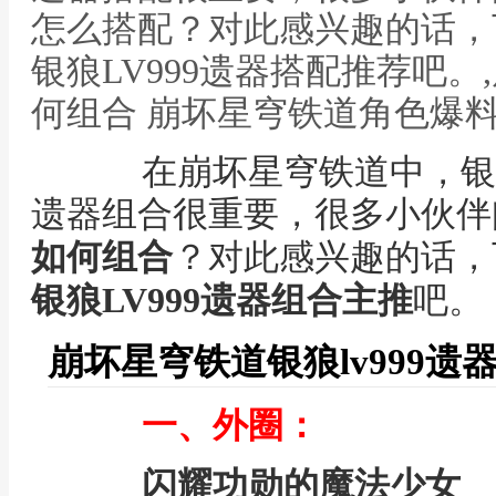
怎么搭配？对此感兴趣的话，
银狼LV999遗器搭配推荐吧
何组合 崩坏星穹铁道角色爆
在崩坏星穹铁道中，银狼l
遗器组合很重要，很多小伙伴
如何组合
？对此感兴趣的话，
银狼LV999遗器组合主推
吧。
崩坏星穹铁道银狼lv999遗
一、外圈：
闪耀功勋的魔法少女