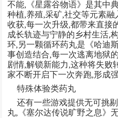
不能,《星露谷物语》是其中
种植,养殖,采矿,社交等元素
收获,每一次升级,都带来直接
成长轨迹与宁静的乡村生活,
环,另一颗循环药丸是《哈迪
事创造结合,每一次逃离地狱
剧情,解锁新能力,这种将失败
家不断开启下一次奔跑,形成
特殊体验类药丸
还有一些游戏提供无可挑剔
丸,《塞尔达传说旷野之息》