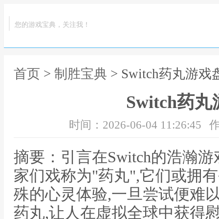
您的游戏宝典，关注我！
首页
>
制胜宝典
> Switch药丸游
Switch药
时间：2026-06-04 11:26:45
作
摘要：引言在Switch的浩瀚
家们戏称为"药丸",它们或拥
殊的心灵体验,一旦尝试便难
药丸,让人在虚拟全球中获得