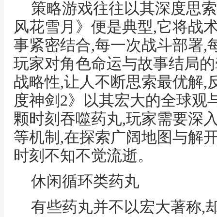
策略游戏往往以其深度思索
风花雪月》便是典型,它将战
事紧密结合,每一次战斗部署,
玩家对角色命运与故事结局的
战略性,让人不断思索最优解,
度神剑2》以其宏大的全球观
颗时刻吞噬药丸,玩家需要深
等机制,在探索广阔地图与解
时刻不知不觉流逝。
休闲循环类药丸
有些药丸并不以宏大著称,