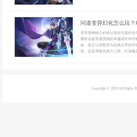
问道变异幻化怎么玩？
变异宠物核心价格认知在问道的全
拥有远超普通宠物的卓越成长和华
始，真正让其蜕变为战场主宰的关
值，这是突破其能力上限，打造极品
Copyright © 2026 All Rights