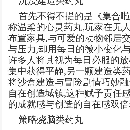
沉浸建造类药丸
首先不得不提的是《集合啦
称温柔的心灵药丸,玩家在无人
布置家具,与可爱的动物邻居
与压力,却用每日的微小变化
许多人将其视为每日必服的放
集中获得平静,另一颗建造类药
将沙盒建造与冒险剧情巧妙融
自在创造城镇,这种赋予责任
的成就感与创造的自在感双倍
策略烧脑类药丸