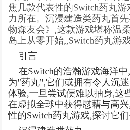
焦几款代表性的Switch药丸
力所在。沉浸建造类药丸首先
物森友会》,这款游戏堪称温
岛上从零开始,,Switch药丸游
引言
在Switch的浩瀚游戏海洋
为"药丸",它们或拥有令人沉
体验,一旦尝试便难以抽身,这
在虚拟全球中获得慰藉与高兴
性的Switch药丸游戏,探讨