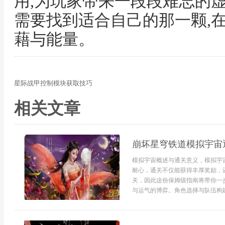
用,为玩家带来一段段难忘的
需要找到适合自己的那一颗,
藉与能量。
星际战甲控制模块获取技巧
相关文章
崩坏星穹铁道模拟宇宙
模拟宇宙概述与通关意义，模拟宇
耐心，通关不仅能获得丰厚奖励，
关，因此这份保姆级指南将带你一
与运气的博弈。角色选择与队伍构建