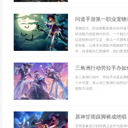
问道手游第一职业宠物
宠物定位，职业搭配的基石在问道
职业能力的延伸与补完，一个精心
以坚韧和治疗立足，那么一只拥有
的短板，让体木在团队中既能稳守
水，自身输出已然爆炸，他们更需要
三角洲行动劳拉手办如何获
在三角洲行动中，劳拉手办是近期
十分可爱，有人问三角洲行动劳拉
获取方法吧。...
原神甘雨踩脚裤成绝唱
甘雨形象设计的经典之处作为原神