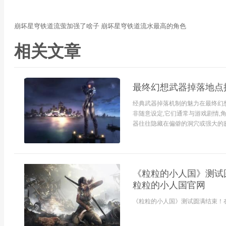
崩坏星穹铁道流萤加强了啥子 崩坏星穹铁道流水最高的角色
相关文章
最终幻想武器掉落地点
经典武器掉落机制的魅力在最终幻
非随意设定,它们通常与游戏剧情,
器往往隐藏在偏僻的洞穴或强大的敌
《粒粒的小人国》测试
粒粒的小人国官网
《粒粒的小人国》测试圆满结束！在