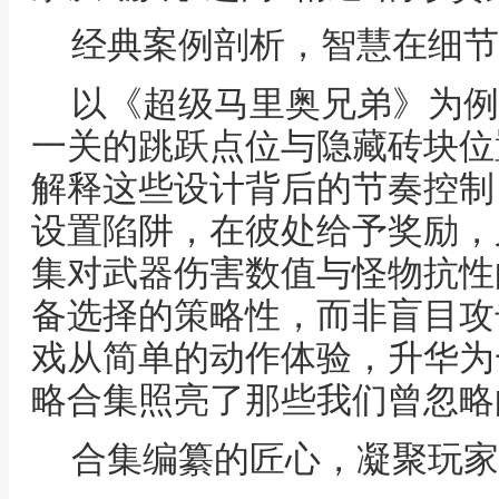
经典案例剖析，智慧在细节
以《超级马里奥兄弟》为例
一关的跳跃点位与隐藏砖块位
解释这些设计背后的节奏控制
设置陷阱，在彼处给予奖励，
集对武器伤害数值与怪物抗性
备选择的策略性，而非盲目攻
戏从简单的动作体验，升华为
略合集照亮了那些我们曾忽略
合集编纂的匠心，凝聚玩家