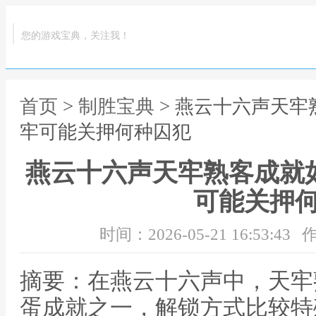
您的游戏宝典，关注我！
首页
>
制胜宝典
> 燕云十六声天牢
牢可能关押何种囚犯
燕云十六声天牢熟客成就
可能关押
时间：2026-05-21 16:53:43
作
摘要：在燕云十六声中，天牢
蛋成就之一，解锁方式比较特