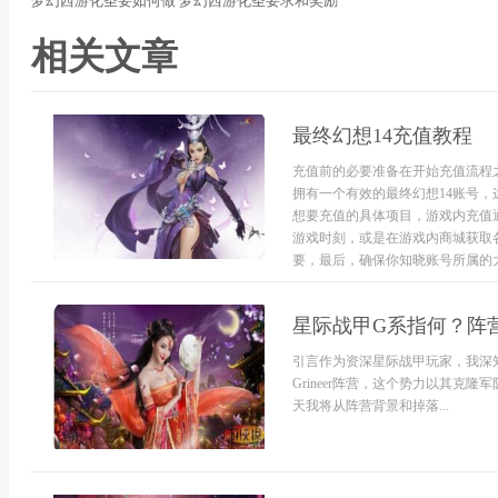
梦幻西游化圣要如何做 梦幻西游化圣要求和奖励
相关文章
最终幻想14充值教程
充值前的必要准备在开始充值流程
拥有一个有效的最终幻想14账号
想要充值的具体项目，游戏内充值
游戏时刻，或是在游戏内商城获取
要，最后，确保你知晓账号所属的大区
星际战甲G系指何？阵
引言作为资深星际战甲玩家，我深
Grineer阵营，这个势力以其
天我将从阵营背景和掉落...