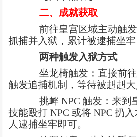
二、成就获取
前往皇宫区域主动触发
抓捕并入狱，累计被逮捕坐牢 
两种触发入狱方式
坐龙椅触发：直接前往
触发追捕机制，等待被赳赳大
挑衅 NPC 触发：来到
技能殴打 NPC 或将 NPC
人逮捕坐牢即可。