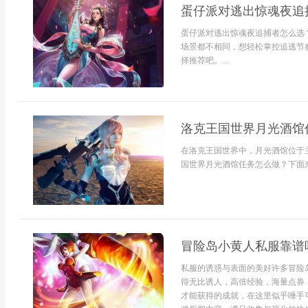
蛋仔派对逃出惊魂夜追
蛋仔派对逃出惊魂夜追捕者怎么选
场景都不相同，想轻松掌控追逃节
择推荐吧。...
洛克王国世界月光酒馆
在洛克王国世界中，月光酒馆位于
国世界月光酒馆任务怎么做？下面来
冒险岛小黄人私服靠谱
私服的诱惑与表面的美好许多冒险
得无比诱人，高倍经验，海量点券
才能获得的成就，在这里似乎唾手