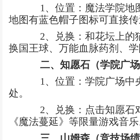
1、位置：魔法学院地图
地图有蓝色帽子图标可直接传
2、兑换：和花坛上的猫
换国王球、万能血脉药剂、学
二、
知愿石（学院广场
1、位置：学院广场中央
处。
2、兑换：点击知愿石对
《魔法蔓延》等限量游戏音乐
三、
山姆森（竞技场绩