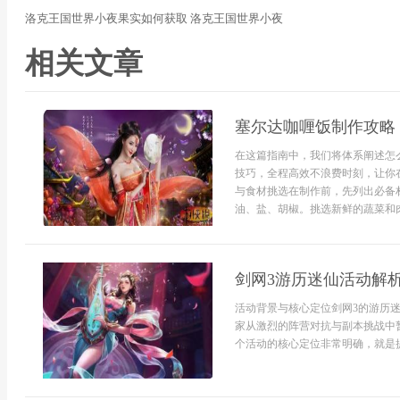
洛克王国世界小夜果实如何获取 洛克王国世界小夜
相关文章
塞尔达咖喱饭制作攻略
在这篇指南中，我们将体系阐述怎
技巧，全程高效不浪费时刻，让你
与食材挑选在制作前，先列出必备
油、盐、胡椒。挑选新鲜的蔬菜和肉
剑网3游历迷仙活动解
活动背景与核心定位剑网3的游历
家从激烈的阵营对抗与副本挑战中
个活动的核心定位非常明确，就是提供