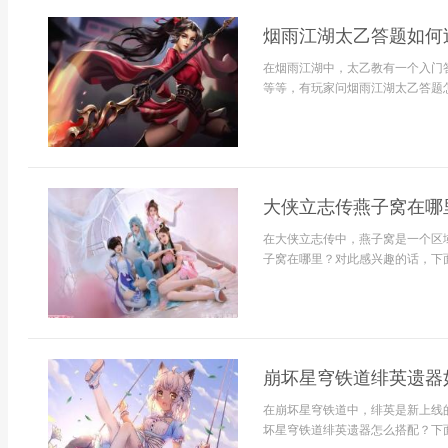
烟雨江湖太乙答题如何
在烟雨江湖中，太乙教有一个入门
等等，有玩家问烟雨江湖太乙答题怎
大侠立志传燕子窝在哪
在大侠立志传中，燕子窝是一个区
子窝在哪里？对此感兴趣的话，下面
崩坏星穹铁道绯英遗器
在崩坏星穹铁道中，绯英是新上线
坏星穹铁道绯英遗器怎么搭配？下面