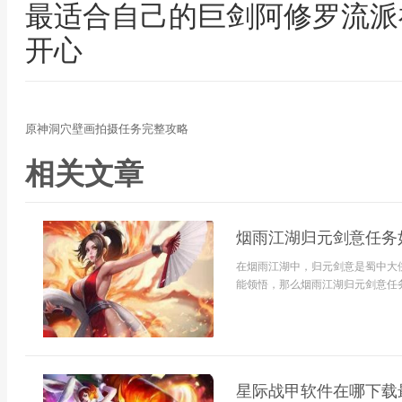
最适合自己的巨剑阿修罗流派
开心
原神洞穴壁画拍摄任务完整攻略
相关文章
烟雨江湖归元剑意任务
在烟雨江湖中，归元剑意是蜀中大
能领悟，那么烟雨江湖归元剑意任务
星际战甲软件在哪下载