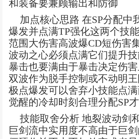
和装备要兼顾输出和防御
加点核心思路 在SP分配
爆发并点满TP强化这两个技
范围大伤害高波爆CD短伤害
波动之心必须点满它们提升技
暴击也要满由于暴击决定伤害
双波作为脱手控制或不动明王
极点爆发可以舍弃小技能点满
觉醒的冷却时刻合理分配SP
技能取舍分析 地裂波动剑
巨剑流中实用度不高由于巨剑