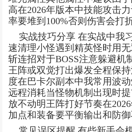
高在2026年版本中技能攻击
率要堆到100%否则伤害会打
实战技巧分享 在实战中我
速清理小怪遇到精英怪时用无
斩连招对于BOSS注意躲避
王阵或双觉打出爆发全程保持
度在巴卡尔副本中我常用波动
远程消耗当怪物机制出现时提
放不动明王阵打好节奏在202
加点和装备要平衡输出和防御
常见误区提醒 有些新手会