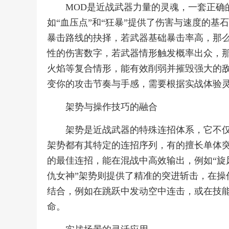
MOD是近战武器力量的灵魂，一套正确
如“血压点”和“狂暴”提供了伤害与速度的
暴击路线的抉择，若武器基础暴击率高，那么
性的伤害数字，若武器情形触发概率出众，那
火焰等复合情形，能有效削弱并摧毁强大的敌人
变你的攻击节奏与手感，需要根据实战体验
架势与操作技巧的融合
架势是近战武器的特殊连招体系，它不
架势都有其特定的连招序列，有的擅长单体
的最佳连招，能在混战中高效输出，例如“旋
仇女神”架势则提供了精准的突进斩击，在操
结合，例如在跳跃中发动空中连击，或在技
命。