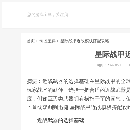
您的游戏宝典，关注我！
首页
>
制胜宝典
> 星际战甲近战模板搭配攻略
星际战甲
时间：2026-05-16 11:1
摘要：近战武器的选择基础在星际战甲的全
玩家战术的延伸，选择一把合适的近战武器
度，例如巨刃类武器拥有横扫千军的霸气，
匕首或双剑则迅捷,星际战甲近战模板搭配攻
近战武器的选择基础