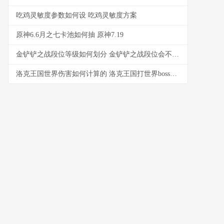
吃鸡灵敏度参数如何设 吃鸡灵敏度方案
原神6.6月之七卡池如何抽 原神7.19
金铲铲之战段位等级如何划分 金铲铲之战段位会不会掉
洛克王国世界伤害如何计算的 洛克王国打世界boss阵容