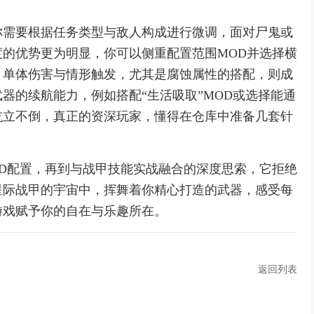
你需要根据任务类型与敌人构成进行微调，面对尸鬼或
的优势更为明显，你可以侧重配置范围MOD并选择横
，单体伤害与情形触发，尤其是腐蚀属性的搭配，则成
器的续航能力，例如搭配“生活吸取”MOD或选择能通
屹立不倒，真正的资深玩家，懂得在仓库中准备几套针
D配置，再到与战甲技能实战融合的深度思索，它拒绝
星际战甲的宇宙中，挥舞着你精心打造的武器，感受每
游戏赋予你的自在与乐趣所在。
返回列表