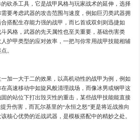
单的砍杀工具，它是战甲风格与玩家战术的延伸，选择
你需要考虑武器的攻击范围与速度，例如巨刃类武器拥
适合搭配生存能力强的战甲，而匕首或双剑则迅捷如
战斗风格，武器的先天属性也至关重要，基础伤害类
敌人护甲类型的应对效率，一把与你常用战甲技能相辅
起点。
生一加一大于二的效果，以高机动性的战甲为例，例如
你在高速移动中如旋风般清理战场，而像冰男或钢甲这
稳固的站位下打出毁灭性的重击，某些战甲技能能直接
能提升伤害，而瓦尔基里的“永恒之怒”更是将近战推向
大该核心优势的近战武器，是模板搭配中的精妙之处。