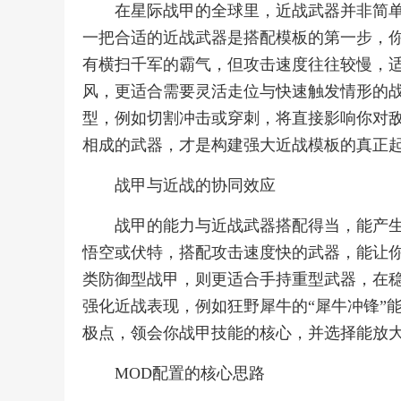
在星际战甲的全球里，近战武器并非简
一把合适的近战武器是搭配模板的第一步，
有横扫千军的霸气，但攻击速度往往较慢，
风，更适合需要灵活走位与快速触发情形的
型，例如切割冲击或穿刺，将直接影响你对
相成的武器，才是构建强大近战模板的真正
战甲与近战的协同效应
战甲的能力与近战武器搭配得当，能产
悟空或伏特，搭配攻击速度快的武器，能让
类防御型战甲，则更适合手持重型武器，在
强化近战表现，例如狂野犀牛的“犀牛冲锋”
极点，领会你战甲技能的核心，并选择能放
MOD配置的核心思路