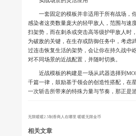
实战场景的灵活应用
一套固定的模板并非适用于所有战场，
感染者这类数量庞大的轻甲敌人，范围与速度
扫架势，而在刺杀或突击高等级护甲敌人时
为破敌的关键，在生存或防御任务中，考虑武
过连击恢复生活的架势，会让你在持久战中
对不同场景的近战配置，并随时切换。
近战模板的构建是一场从武器选择到MO
千篇一律，鼓励基于领会的创造性搭配，在
一次斩击所带来的特殊力量与节奏，那正是
无限暖暖2.5制香商人在哪里 暖暖无限金币
相关文章