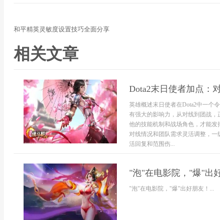
和平精英灵敏度设置技巧全面分享
相关文章
Dota2末日使者加点
英雄概述末日使者在Dota2中一
有强大的影响力，从对线到团战，
他的技能机制和战场角色，才能发
对线情况和团队需求灵活调整，一
活回复和范围伤...
"泡"在电影院，"爆"
"泡"在电影院，"爆"出好朋友！...