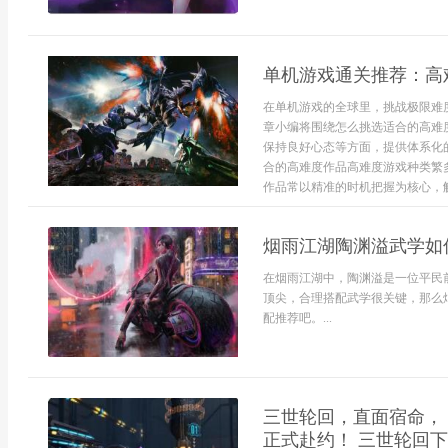
单机游戏通关推荐：高
在单机游戏的全球里，挑战极限难
章小编将围绕怎么挑选适合的高难
保持良好心态等方面，提供体系化
合的高难度作品高难度游戏种类繁
作品常以精准的时机把握为核心，解谜
烟雨江湖陶渊溢武学如
在烟雨江湖中，陶渊溢是一位平民
顶尖，合理搭配武学很关键，那么
配推荐吧。...
三世轮回，直面宿命，
正式赴约！ 三世轮回