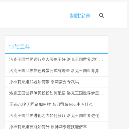
制胜宝典
.
制胜宝典
洛克王国世界远行商人买啥子好 洛克王国世界远行商人神奇的蛋
洛克王国世界异色孵蛋公式有哪些 洛克王国世界异色雪影娃娃怎么获得
原神莉奈娅武器如何带 奈莉需要专武吗
洛克王国世界伊贝粉粉如何配招 洛克王国世界伊里斯的蛋用什么球好
王者s43名刀司命如何样 名刀司命在lol中叫什么
洛克王国世界进化之力如何获取 洛克王国世界进化条件在哪看
原神莉奈娅技能如何升 原神莉奈娅技能倍率