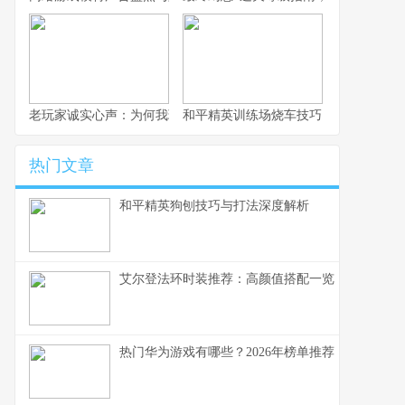
老玩家诚实心声：为何我现在更愿意玩崩铁而不是原神
和平精英训练场烧车技巧：老六必学战
热门文章
和平精英狗刨技巧与打法深度解析
艾尔登法环时装推荐：高颜值搭配一览
热门华为游戏有哪些？2026年榜单推荐