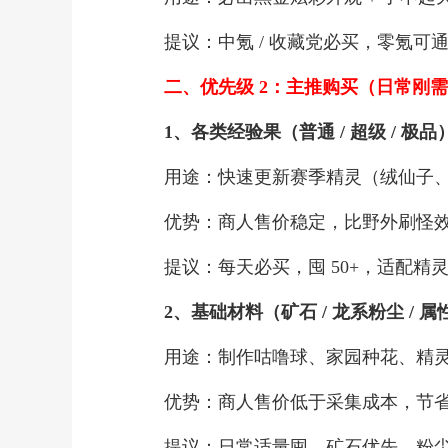
提议：中氪 / 收藏党必买，零氪可
二、优先级 2：主推购买（日常刚
1、各类经验果（普通 / 超级 / 极品
用途：快速更新赛季精灵（绒仙子、
优势：商人售价稳定，比野外刷怪效
提议：每天必买，囤 50+，适配精
2、基础材料（矿石 / 龙系粉尘 / 
用途：制作咕噜球、家园种花、精灵
优势：商人售价低于采集成本，节省
提议：日常适量囤，矿石优先，粉尘