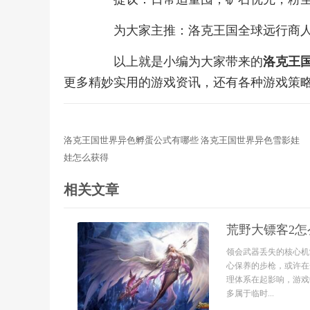
为大家主推：洛克王国全球远行商人
以上就是小编为大家带来的
洛克王
更多精妙实用的游戏资讯，还有各种游戏策
洛克王国世界异色孵蛋公式有哪些 洛克王国世界异色雪影娃
娃怎么获得
相关文章
荒野大镖客2
领会武器丢失的核心机
心保养的步枪，或许在
理体系在起影响，游戏
多属于临时...