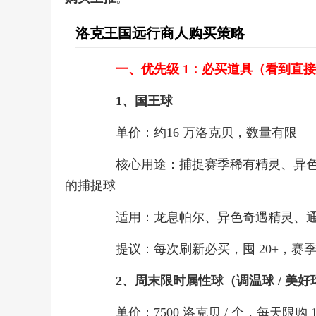
洛克王国远行商人购买策略
一、优先级 1：必买道具（看到直
1、国王球
单价：约16 万洛克贝，数量有限
核心用途：捕捉赛季稀有精灵、异色精
的捕捉球
适用：龙息帕尔、异色奇遇精灵、通
提议：每次刷新必买，囤 20+，赛
2、周末限时属性球（调温球 / 美好
单价：7500 洛克贝 / 个，每天限购 100