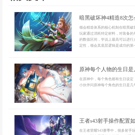
暗黑破坏神4精造8次
领会精造体系的核心机制在暗黑破
玩家通过消耗特定材料，对装备的
的数值区间，学说上最高可以进行
定性，领会其底层逻辑是成功的第一
原神每个人物的生日是
在原神中，每个角色都有生日设定
小伙伴问原神每个角色的生日是几号
王者s43射手操作配置如
在王者荣耀S43赛季中，很多射手