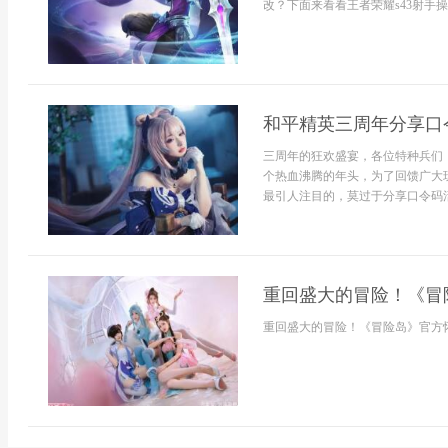
改？下面来看看王者荣耀s43射手操
和平精英三周年分享口
三周年的狂欢盛宴，各位特种兵们
个热血沸腾的年头，为了回馈广大
最引人注目的，莫过于分享口令码活
重回盛大的冒险！《冒
重回盛大的冒险！《冒险岛》官方怀旧