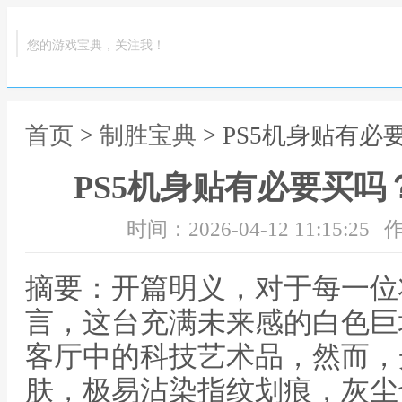
您的游戏宝典，关注我！
首页
>
制胜宝典
> PS5机身贴有
PS5机身贴有必要买
时间：2026-04-12 11:15:25
作
摘要：开篇明义，对于每一位
言，这台充满未来感的白色巨
客厅中的科技艺术品，然而，
肤，极易沾染指纹划痕，灰尘