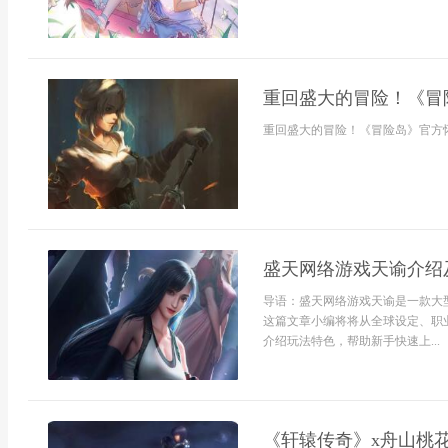
重回盛大的冒险！《冒
重回盛大的冒险！《冒险岛》官方怀旧
盛天网络游戏天谕介绍
导语：盛天网络游戏天谕是一款大
这篇文章小编将将从全球设定、职
介绍玩法特色，帮助新手快速上...
《轩辕传奇》x舟山桃