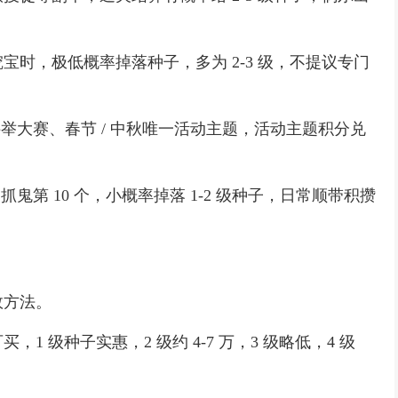
，极低概率掉落种子，多为 2-3 级，不提议专门
举大赛、春节 / 中秋唯一活动主题，活动主题积分兑
第 10 个，小概率掉落 1-2 级种子，日常顺带积攒
方法。
级种子实惠，2 级约 4-7 万，3 级略低，4 级