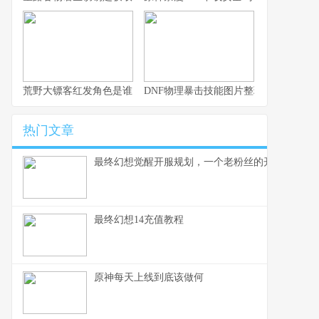
荒野大镖客红发角色是谁？
DNF物理暴击技能图片整理：加成一览
热门文章
最终幻想觉醒开服规划，一个老粉丝的开荒备忘录
最终幻想14充值教程
原神每天上线到底该做何