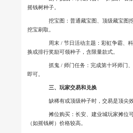
摇钱树种子。
挖宝图：普通藏宝图、顶级藏宝图挖宝时
挖宝刷取。
周末 / 节日活动主题：彩虹争霸、科
换或排行奖励可领种子，含限量款式。
抓鬼 / 师门任务：完成第十环师门、抓鬼
即可。
三、玩家交易和兑换
缺稀有或顶级种子时，交易是顶尖效
摊位购买：长安、建业城玩家摊位可买，1 
（如摇钱树）价格较高。