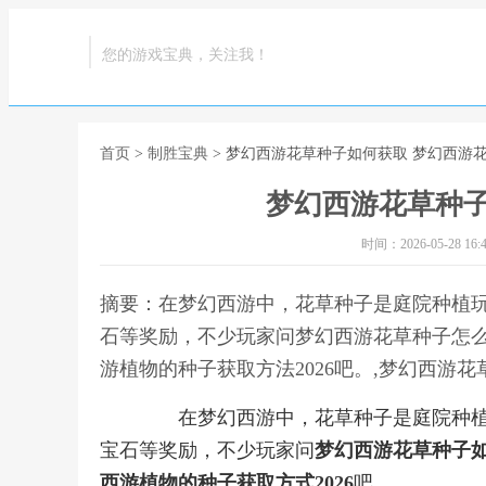
您的游戏宝典，关注我！
首页
>
制胜宝典
> 梦幻西游花草种子如何获取 梦幻西游
梦幻西游花草种子
时间：2026-05-28 16:4
摘要：在梦幻西游中，花草种子是庭院种植
石等奖励，不少玩家问梦幻西游花草种子怎
游植物的种子获取方法2026吧。,梦幻西游
在梦幻西游中，花草种子是庭院种植
宝石等奖励，不少玩家问
梦幻西游花草种子
西游植物的种子获取方式2026
吧。