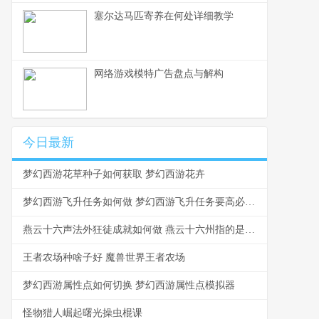
塞尔达马匹寄养在何处详细教学
网络游戏模特广告盘点与解构
今日最新
梦幻西游花草种子如何获取 梦幻西游花卉
梦幻西游飞升任务如何做 梦幻西游飞升任务要高必怎么办
燕云十六声法外狂徒成就如何做 燕云十六州指的是哪十六州
王者农场种啥子好 魔兽世界王者农场
梦幻西游属性点如何切换 梦幻西游属性点模拟器
怪物猎人崛起曙光操虫棍课