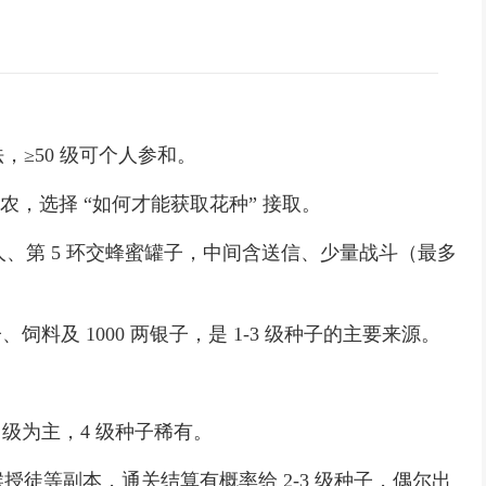
≥50 级可个人参和。
农，选择 “如何才能获取花种” 接取。
人、第 5 环交蜂蜜罐子，中间含送信、少量战斗（最多
料及 1000 两银子，是 1-3 级种子的主要来源。
级为主，4 级种子稀有。
等副本，通关结算有概率给 2-3 级种子，偶尔出