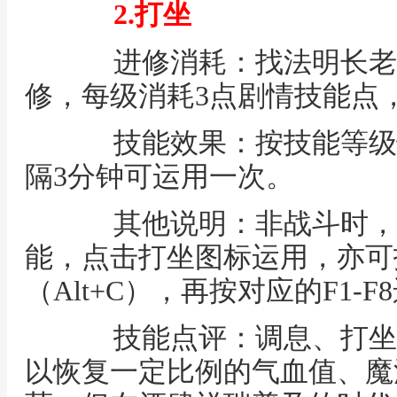
2.打坐
进修消耗：找法明长老
修，每级消耗3点剧情技能点
技能效果：按技能等级
隔3分钟可运用一次。
其他说明：非战斗时，按下A
能，点击打坐图标运用，亦可
（Alt+C），再按对应的F1-F
技能点评：调息、打坐
以恢复一定比例的气血值、魔