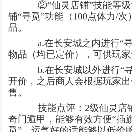
②“仙灵店铺”技能等级≥
铺“寻觅”功能（100点体力
品。
a.在长安城之内进行“寻
物品（均已定价），可供玩家
b.在长安城以外进行“寻
开价，之后商人会根据玩家出
售。
技能点评：2级仙灵店铺
奇门遁甲，能够有效方便“插旗
觅”，运气好的话能够以低价