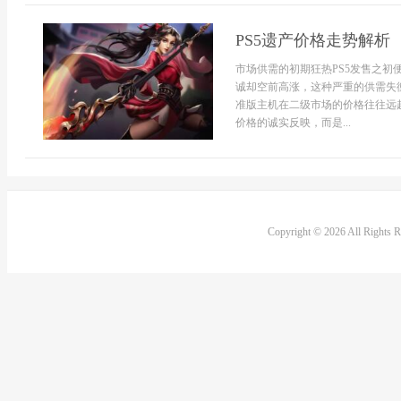
PS5遗产价格走势解析
市场供需的初期狂热PS5发售之
诚却空前高涨，这种严重的供需失
准版主机在二级市场的价格往往远
价格的诚实反映，而是...
Copyright © 2026 All Rights