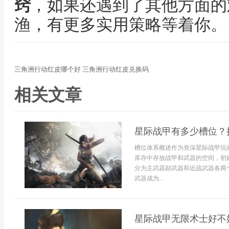
窍
，如果还遇到了其他方面的
渔，有更多实用策略等着你。
三角洲行动红皮哪个好 三角洲行动红皮兑换码
相关文章
星际战甲有多少槽位？
槽位体系概述作为资深星际战甲玩
库存中存放战甲和武器的空间，初
分为主武器副武器和近战武器各两
武器成为...
星际战甲无限术士好不