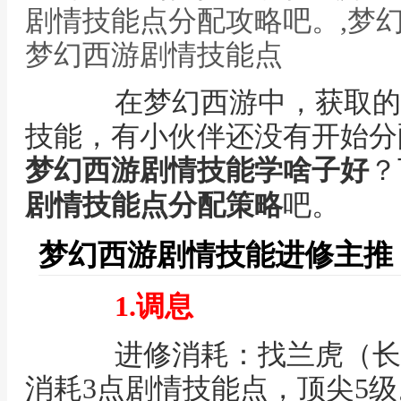
剧情技能点分配攻略吧。,梦
梦幻西游剧情技能点
在梦幻西游中，获取的
技能，有小伙伴还没有开始分
梦幻西游剧情技能学啥子好
？
剧情技能点分配策略
吧。
梦幻西游剧情技能进修主推
1.调息
进修消耗：找兰虎（长安 4
消耗3点剧情技能点，顶尖5级