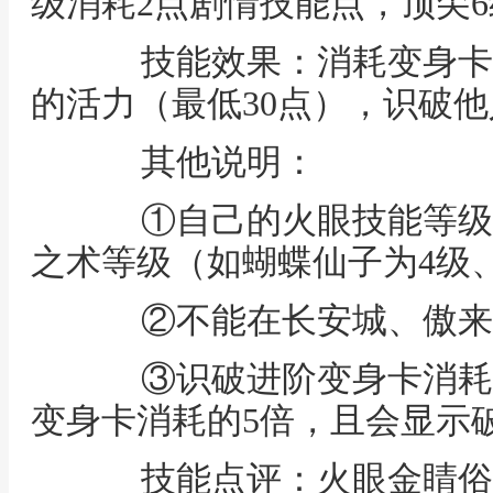
级消耗2点剧情技能点，顶尖6
技能效果：消耗变身卡所
的活力（最低30点），识破
其他说明：
①自己的火眼技能等级≥
之术等级（如蝴蝶仙子为4级
②不能在长安城、傲来
③识破进阶变身卡消耗
变身卡消耗的5倍，且会显示
技能点评：火眼金睛俗称