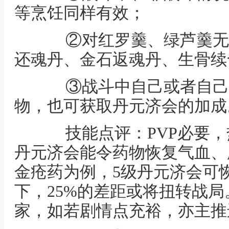
等烹饪同样有效；
②对红罗羹、绿芦羹无
还魂丹、金石返魂丹、生骨续
③战斗中自己或者自己
物，也可获取丹元济会的加成
技能点评：PVP必要，热
丹元济会能令药物恢复气血、
金疮药为例，5级丹元济会可恢
下，25%的差距或将扭转战
家，如若剧情点充裕，亦主推