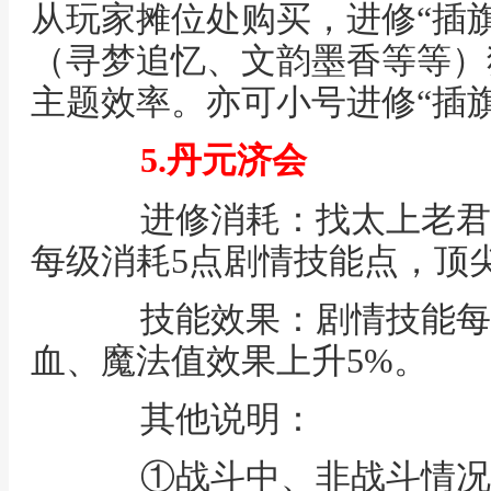
从玩家摊位处购买，进修“插
（寻梦追忆、文韵墨香等等）
主题效率。亦可小号进修“插
5.丹元济会
进修消耗：找太上老君
每级消耗5点剧情技能点，顶
技能效果：剧情技能每
血、魔法值效果上升5%。
其他说明：
①战斗中、非战斗情况