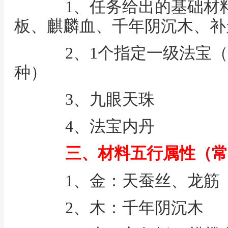
1、任务给出的基础材料
板、麒麟血、千年阴沉木、补
2、1个指定一级法宝（
种）
3、九眼天珠
4、法宝内丹
三、材料五行属性（常
1、金：天蚕丝、龙筋
2、木：千年阴沉木