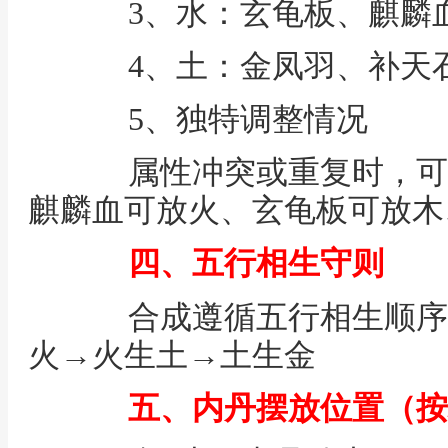
3、水：玄龟板、麒麟
4、土：金凤羽、补天
5、独特调整情况
属性冲突或重复时，可
麒麟血可放火、玄龟板可放木
四、五行相生守则
合成遵循五行相生顺序
火→火生土→土生金
五、内丹摆放位置（按