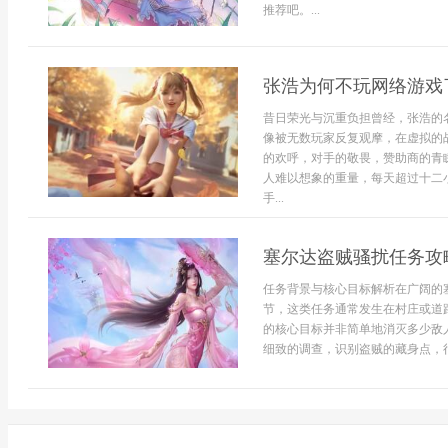
推荐吧。...
张浩为何不玩网络游戏
昔日荣光与沉重负担曾经，张浩的
像被无数玩家反复观摩，在虚拟的
的欢呼，对手的敬畏，赞助商的青
人难以想象的重量，每天超过十二
手...
塞尔达盗贼骚扰任务攻
任务背景与核心目标解析在广阔的
节，这类任务通常发生在村庄或道
的核心目标并非简单地消灭多少敌
细致的调查，识别盗贼的藏身点，行