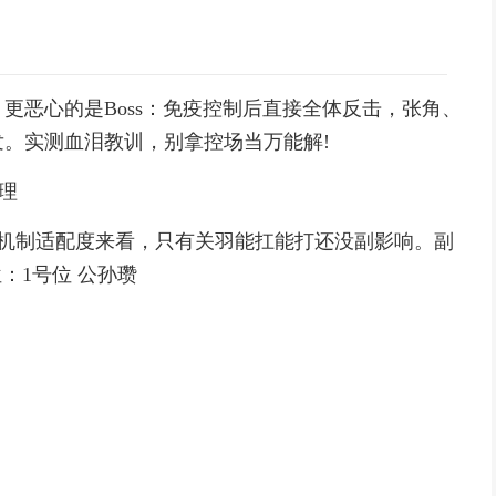
恶心的是Boss：免疫控制后直接全体反击，张角、
。实测血泪教训，别拿控场当万能解!
理
机制适配度来看，只有关羽能扛能打还没副影响。副
：1号位 公孙瓒