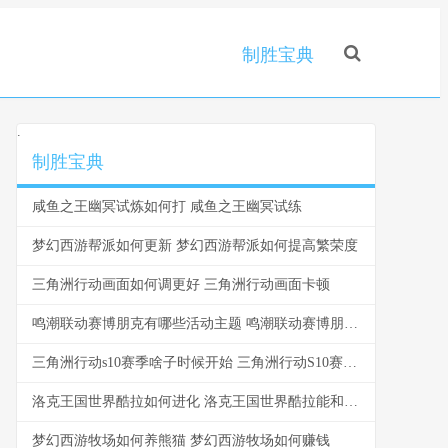
制胜宝典
.
制胜宝典
咸鱼之王幽冥试炼如何打 咸鱼之王幽冥试练
梦幻西游帮派如何更新 梦幻西游帮派如何提高繁荣度
三角洲行动画面如何调更好 三角洲行动画面卡顿
鸣潮联动赛博朋克有哪些活动主题 鸣潮联动赛博朋克边缘行者时间
三角洲行动s10赛季啥子时候开始 三角洲行动S10赛季是多少月多少号?
洛克王国世界酷拉如何进化 洛克王国世界酷拉能和谁生蛋
梦幻西游牧场如何养熊猫 梦幻西游牧场如何赚钱