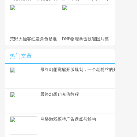
荒野大镖客红发角色是谁？
DNF物理暴击技能图片整理：加成一览
热门文章
最终幻想觉醒开服规划，一个老粉丝的开荒备忘录
最终幻想14充值教程
网络游戏模特广告盘点与解构