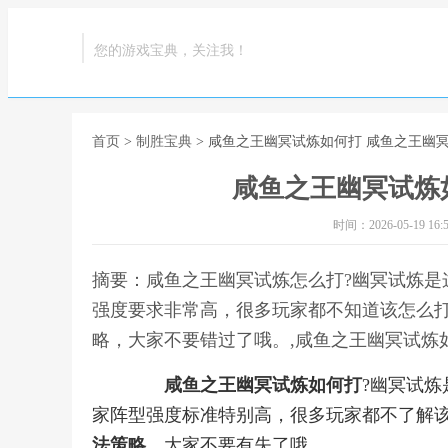
您的游戏宝典，关注我！
首页
>
制胜宝典
> 咸鱼之王幽冥试炼如何打 咸鱼之王幽
咸鱼之王幽冥试炼
时间：2026-05-19 16:5
摘要：咸鱼之王幽冥试炼怎么打?幽冥试炼是
强度要求非常高，很多玩家都不知道该怎么
略，大家不要错过了哦。,咸鱼之王幽冥试炼
咸鱼之王幽冥试炼如何打
?幽冥试
家阵型强度标准特别高，很多玩家都不了解
法策略
，大家不要有失了哦。