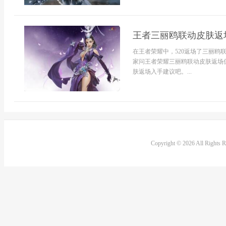
王者三丽鸥联动皮肤返
在王者荣耀中，520返场了三丽
家问王者荣耀三丽鸥联动皮肤返场
肤返场入手建议吧。...
Copyright © 2026 All Rights