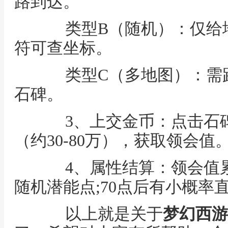
路到达。
类型B（随机）：仅给地
符可查坐标。
类型C（多地图）：需跑3
石碑。
3、上交金币：点击石碑
（约30-80万），获取领会值
4、属性结算：领会值累计
随机潜能点;70点后有小概率直
以上就是关于
梦幻西游