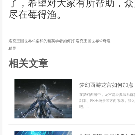
了，希望对大家有所帮助，众
尽在莓得渔。
洛克王国世界s2柔和的精英学者如何打 洛克王国世界s2奇遇
精灵
相关文章
梦幻西游龙宫如何加点
在梦幻西游中，龙宫是经典法系群
副本、PK全场景等方向考虑，那么
吧。...